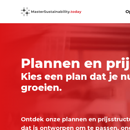
O
Plannen en pri
Kies een plan dat je 
groeien.
Ontdek onze plannen en prijsstruct
dat is ontworpen om te passen, on