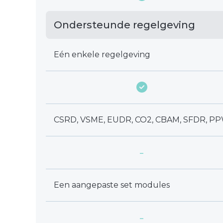
Ondersteunde regelgeving
Eén enkele regelgeving
CSRD, VSME, EUDR, CO2, CBAM, SFDR, P
-
Een aangepaste set modules
-