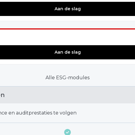
Aan de slag
Aan de slag
Alle ESG-modules
en
ce en auditprestaties te volgen