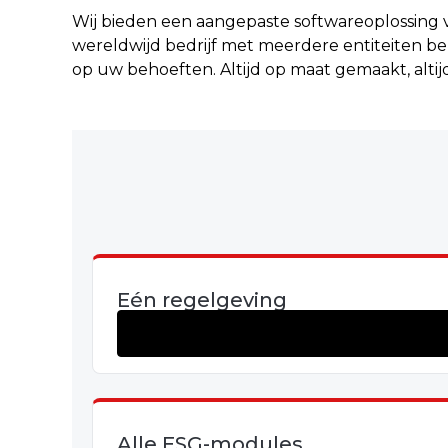
Wij bieden een aangepaste softwareoplossing v
wereldwijd bedrijf met meerdere entiteiten ben
op uw behoeften. Altijd op maat gemaakt, altij
Eén regelgeving
Alle ESG-modules