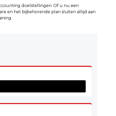
ccounting doelstellingen. Of u nu een
re en het bijbehorende plan sluiten altijd aan
ining.