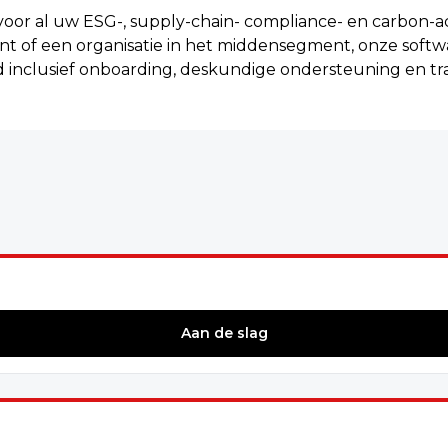
oor al uw ESG-, supply-chain- compliance- en carbon-a
t of een organisatie in het middensegment, onze softwa
d inclusief onboarding, deskundige ondersteuning en tra
Aan de slag