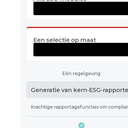
Een selectie op maat
Eén regelgeving
Generatie van kern-ESG-rapport
Krachtige rapportagefuncties om complian