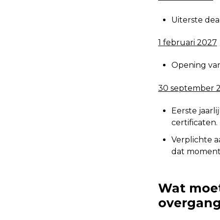
Uiterste de
1 februari 2027
Opening van
30 september 
Eerste jaarl
certificaten.
Verplichte a
dat moment
Wat moet
overgang