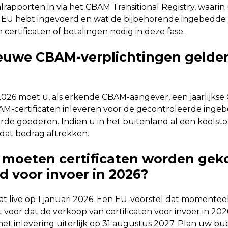
lrapporten in via het CBAM Transitional Registry, waarin
 EU hebt ingevoerd en wat de bijbehorende ingebedde em
 certificaten of betalingen nodig in deze fase.
euwe CBAM-verplichtingen gelde
 2026 moet u, als erkende CBAM-aangever, een jaarlijks
AM-certificaten inleveren voor de gecontroleerde ingeb
de goederen. Indien u in het buitenland al een koolstof
dat bedrag aftrekken.
moeten certificaten worden geko
d voor invoer in 2026?
t live op 1 januari 2026. Een EU-voorstel dat momentee
t voor dat de verkoop van certificaten voor invoer in 202
met inlevering uiterlijk op 31 augustus 2027. Plan uw b