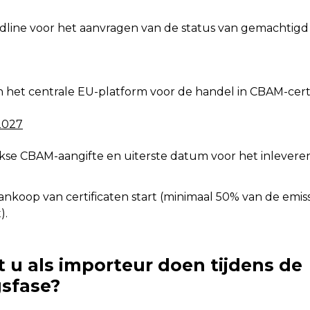
adline voor het aanvragen van de status van gemachtigd
 het centrale EU-platform voor de handel in CBAM-certi
2027
ijkse CBAM-aangifte en uiterste datum voor het inlevere
ankoop van certificaten start (minimaal 50% van de emis
).
 u als importeur doen tijdens de
sfase?