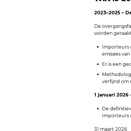
2023–2025 – D
De overgangsfas
worden geraakt.
Importeurs 
emissies van
Er is een g
Methodologi
verfijnd om
1 januari 2026 
De definitie
Importeurs 
31 maart 2026