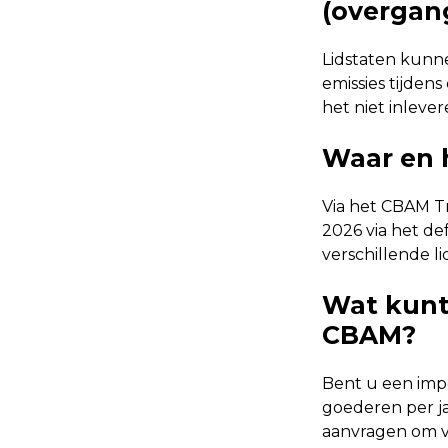
(overgan
Lidstaten kunn
emissies tijdens
het niet inlever
Waar en 
Via het CBAM Tr
2026 via het de
verschillende li
Wat kunt
CBAM?
Bent u een impo
goederen per j
aanvragen om v