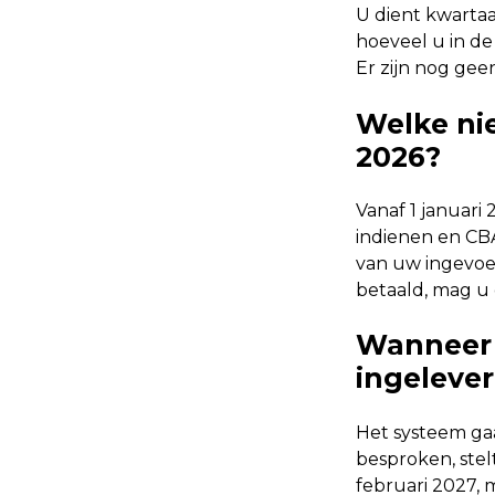
U dient kwartaa
hoeveel u in de
Er zijn nog geen
Welke ni
2026?
Vanaf 1 januari
indienen en CB
van uw ingevoer
betaald, mag u 
Wanneer 
ingelever
Het systeem gaa
besproken, stel
februari 2027, 