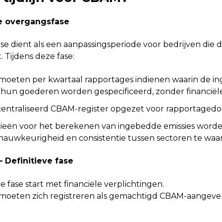
e overgangsfase
e dient als een aanpassingsperiode voor bedrijven die
 Tijdens deze fase:
moeten per kwartaal rapportages indienen waarin de i
 hun goederen worden gespecificeerd, zonder financiële
ecentraliseerd CBAM-register opgezet voor rapportagedo
eën voor het berekenen van ingebedde emissies worde
 nauwkeurigheid en consistentie tussen sectoren te waa
– Definitieve fase
ve fase start met financiële verplichtingen.
moeten zich registreren als gemachtigd CBAM-aangever