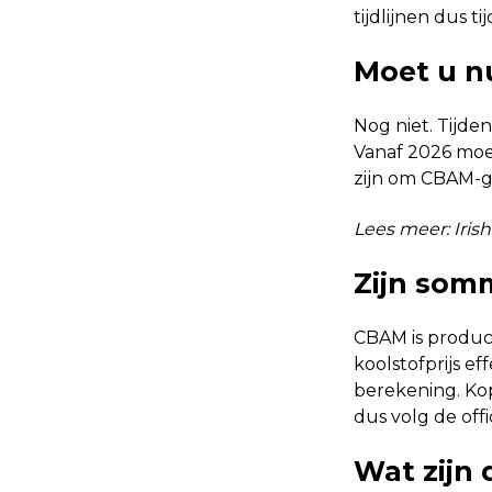
tijdlijnen dus t
Moet u nu
Nog niet. Tijde
Vanaf 2026 moe
zijn om CBAM-g
Lees meer: Irish
Zijn som
CBAM is produ
koolstofprijs e
berekening. Ko
dus volg de off
Wat zijn 