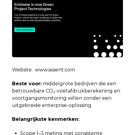
Website:
www.assent.com
Beste voor:
middelgrote bedrijven die een
betrouwbare CO₂-voetafdrukberekening en
voortgangsmonitoring willen zonder een
uitgebreide enterprise-oplossing.
Belangrijkste kenmerken:
Scope 1–3 meting met consistente