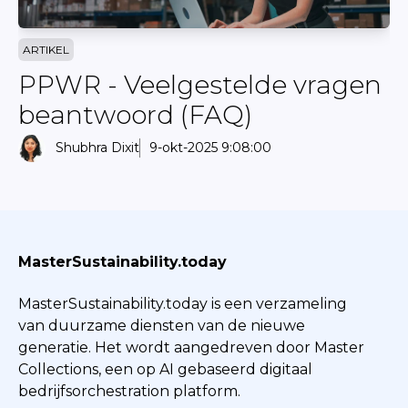
ARTIKEL
PPWR - Veelgestelde vragen
beantwoord (FAQ)
Shubhra Dixit
9-okt-2025 9:08:00
MasterSustainability.today
MasterSustainability.today is een verzameling
van duurzame diensten van de nieuwe
generatie. Het wordt aangedreven door Master
Collections, een op AI gebaseerd digitaal
bedrijfsorchestration platform.