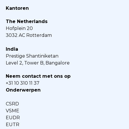
Kantoren
The Netherlands
Hofplein 20
3032 AC Rotterdam
India
Prestige Shantiniketan
Level 2, Tower B, Bangalore
Neem contact met ons op
+31 10 310 11 37
Onderwerpen
CSRD
VSME
EUDR
EUTR