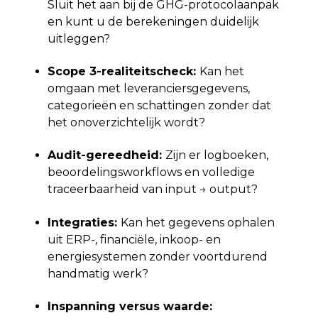
Sluit het aan bij de GHG-protocolaanpak
en kunt u de berekeningen duidelijk
uitleggen?
Scope 3-realiteitscheck:
Kan het
omgaan met leveranciersgegevens,
categorieën en schattingen zonder dat
het onoverzichtelijk wordt?
Audit-gereedheid:
Zijn er logboeken,
beoordelingsworkflows en volledige
traceerbaarheid van input → output?
Integraties:
Kan het gegevens ophalen
uit ERP-, financiële, inkoop- en
energiesystemen zonder voortdurend
handmatig werk?
Inspanning versus waarde: