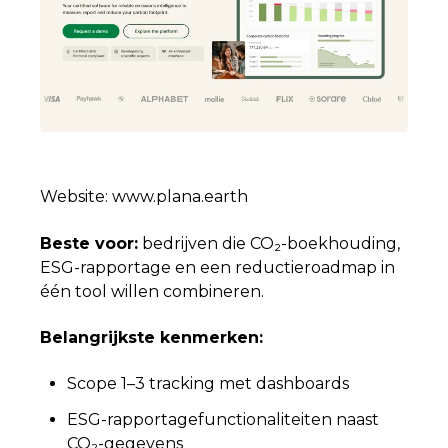
Website: www.plana.earth
Beste voor:
bedrijven die CO₂-boekhouding,
ESG-rapportage en een reductieroadmap in
één tool willen combineren.
Belangrijkste kenmerken:
Scope 1–3 tracking met dashboards
ESG-rapportagefunctionaliteiten naast
CO₂-gegevens