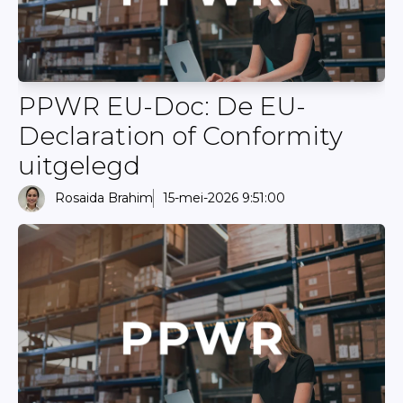
PPWR EU-Doc: De EU-
Declaration of Conformity
uitgelegd
Rosaida Brahim
15-mei-2026 9:51:00