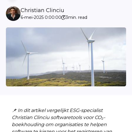
Christian Clinciu
6-mei-2025 0:00:00
3
min. read
📌 In dit artikel vergelijkt ESG-specialist
Christian Clinciu softwaretools voor CO₂-
boekhouding om organisaties te helpen
software te kiezen voor het registreren van