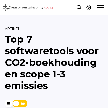
Open
Open search
ARTIKEL
Top 7
softwaretools voor
CO2-boekhouding
en scope 1-3
emissies