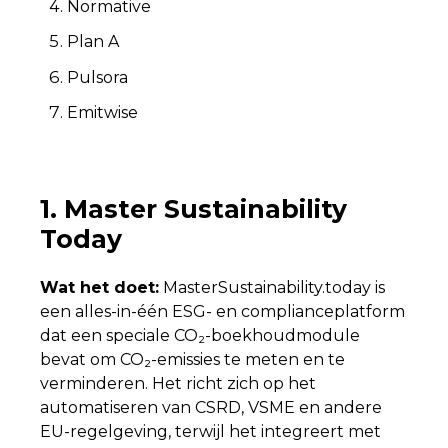
Normative
Plan A
Pulsora
Emitwise
1. Master Sustainability
Today
Wat het doet:
MasterSustainability.today is
een alles-in-één ESG- en complianceplatform
dat een speciale CO₂-boekhoudmodule
bevat om CO₂-emissies te meten en te
verminderen. Het richt zich op het
automatiseren van CSRD, VSME en andere
EU-regelgeving, terwijl het integreert met