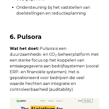
Ondersteuning bij het vaststellen van
doelstellingen en reductieplanning
6. Pulsora
Wat het doet:
Pulsora is een
duurzaamheids- en CO₂-beheerplatform met
een sterke focus op het koppelen van
emissiegegevens aan bedrijfssystemen (vooral
ERP- en financiële systemen). Het is
gepositioneerd voor bedrijven die veel
waarde hechten aan integratie en
controleerbaarheid (auditability).