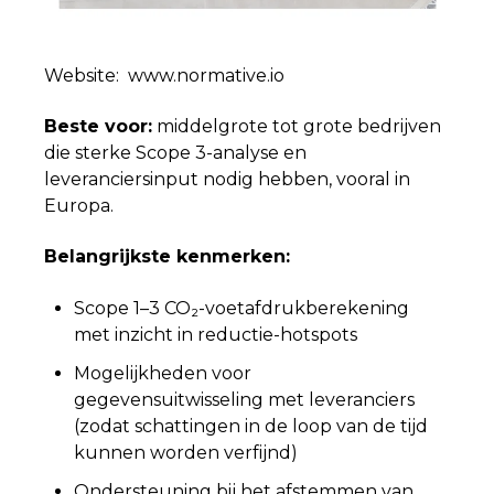
Website: www.normative.io
Beste voor:
middelgrote tot grote bedrijven
die sterke Scope 3-analyse en
leveranciersinput nodig hebben, vooral in
Europa.
Belangrijkste kenmerken:
Scope 1–3 CO₂-voetafdrukberekening
met inzicht in reductie-hotspots
Mogelijkheden voor
gegevensuitwisseling met leveranciers
(zodat schattingen in de loop van de tijd
kunnen worden verfijnd)
Ondersteuning bij het afstemmen van