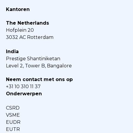
Kantoren
The Netherlands
Hofplein 20
3032 AC Rotterdam
India
Prestige Shantiniketan
Level 2, Tower B, Bangalore
Neem contact met ons op
+31 10 310 11 37
Onderwerpen
CSRD
VSME
EUDR
EUTR