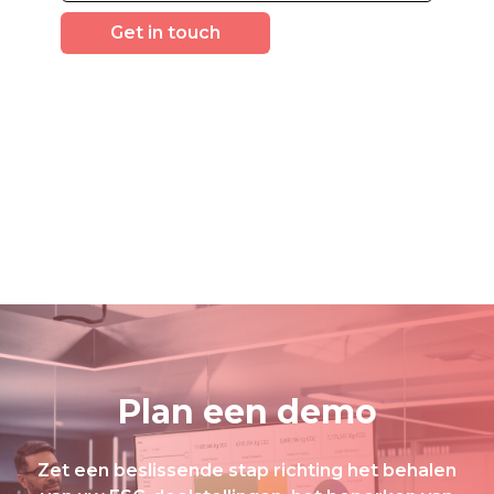
Plan een demo
Zet een beslissende stap richting het behalen