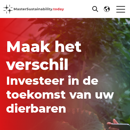
Open
Open search
Maak het
verschil
Investeer in de
toekomst van uw
dierbaren