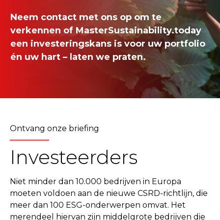
Neem contact met ons op om te
verkennen of MasterSustainability.today
een investeringskans is voor uw portfolio
én uw hart – laten we praten.
Ontvang onze briefing
Investeerders
Niet minder dan 10.000 bedrijven in Europa
moeten voldoen aan de nieuwe CSRD-richtlijn, die
meer dan 100 ESG-onderwerpen omvat. Het
merendeel hiervan zijn middelgrote bedrijven die