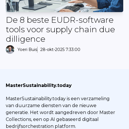
De 8 beste EUDR-software
tools voor supply chain due
dilligence
Yoeri Buis
28-okt-2025 7:33:00
MasterSustainability.today
MasterSustainability.today is een verzameling
van duurzame diensten van de nieuwe
generatie. Het wordt aangedreven door Master
Collections, een op AI gebaseerd digitaal
bedrijfsorchestration platform.