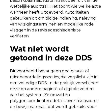
beschikbaarheidsdata maakt deel uit van de
wettelijke audittrail. Het toont wie welke actie
wanneer heeft uitgevoerd. Autoriteiten
gebruiken dit om tijdige indiening, naleving
van wijzigingstermijnen en mogelijke rode
vlaggen in de revisiegeschiedenis te
verifiëren.
Wat niet wordt
getoond in deze DDS
Dit voorbeeld bevat geen geolocatie- of
risicobeoordelingssecties, die verplicht zijn in
een volledige DDS. In de praktijk verschijnen
deze op andere pagina’s of digitale velden
van het systeem. Ze omvatten
polygoncoördinaten, details over risicoscores
en bewijsmateriaal dat wordt gebruikt voor