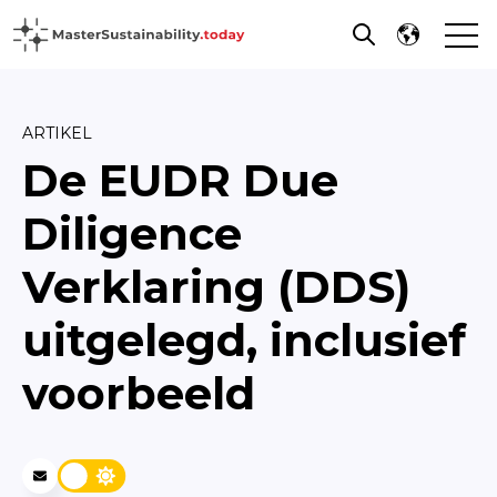
Open
Open search
ARTIKEL
De EUDR Due
Diligence
Verklaring (DDS)
uitgelegd, inclusief
voorbeeld