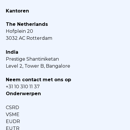
Kantoren
The Netherlands
Hofplein 20
3032 AC Rotterdam
India
Prestige Shantiniketan
Level 2, Tower B, Bangalore
Neem contact met ons op
+31 10 310 11 37
Onderwerpen
CSRD
VSME
EUDR
EUTR