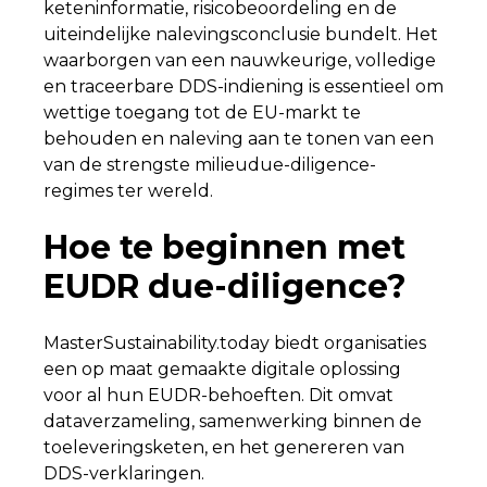
keteninformatie, risicobeoordeling en de
uiteindelijke nalevingsconclusie bundelt. Het
waarborgen van een nauwkeurige, volledige
en traceerbare DDS-indiening is essentieel om
wettige toegang tot de EU-markt te
behouden en naleving aan te tonen van een
van de strengste milieudue-diligence-
regimes ter wereld.
Hoe te beginnen met
EUDR due-diligence?
MasterSustainability.today biedt organisaties
een op maat gemaakte digitale oplossing
voor al hun EUDR-behoeften. Dit omvat
dataverzameling, samenwerking binnen de
toeleveringsketen, en het genereren van
DDS-verklaringen.